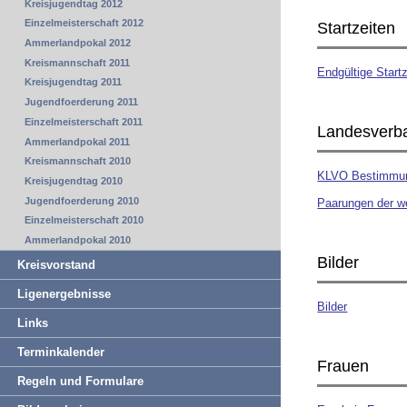
Kreisjugendtag 2012
Einzelmeisterschaft 2012
Startzeiten
Ammerlandpokal 2012
Kreismannschaft 2011
Endgültige Start
Kreisjugendtag 2011
Jugendfoerderung 2011
Einzelmeisterschaft 2011
Landesverb
Ammerlandpokal 2011
Kreismannschaft 2010
KLVO Bestimmu
Kreisjugendtag 2010
Jugendfoerderung 2010
Paarungen der we
Einzelmeisterschaft 2010
Ammerlandpokal 2010
Bilder
Kreisvorstand
Ligenergebnisse
Bilder
Links
Terminkalender
Frauen
Regeln und Formulare