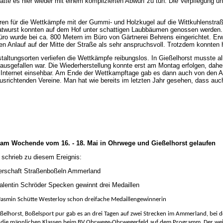
tte es hier wieder mit einem komplizierten Abwurf zu tun. Die Verpflegung
en für die Wettkämpfe mit der Gummi- und Holzkugel auf die Wittkuhlenstraße
atwurst konnten auf dem Hof unter schattigen Laubbäumen genossen werden.
o wurde bei ca. 800 Metern im Büro von Gärtnerei Behrens eingerichtet. Er
en Anlauf auf der Mitte der Straße als sehr anspruchsvoll. Trotzdem konnte
taltungsorten verliefen die Wettkämpfe reibungslos. In Gießelhorst musste 
sgefallen war. Die Wiederherstellung konnte erst am Montag erfolgen, dahe
nternet einsehbar. Am Ende der Wettkampftage gab es dann auch von den Akt
ausrichtenden Vereine. Man hat wie bereits im letzten Jahr gesehen, dass auch
 am Wochende vom 16. - 18. Mai in Ohrwege und Gießelhorst gelaufen
schrieb zu diesem Ereignis:
terschaft Straßenboßeln Ammerland
alentin Schröder Specken gewinnt drei Medaillen
 Jasmin Schütte Westerloy schon dreifache Medaillengewinnerin
horst, Boßelsport pur gab es an drei Tagen auf zwei Strecken im Ammerland, bei de
en die männlichen Klassen beim BV Ohrwege-Ohrwegerfeld auf dem Programm. Der weib