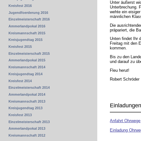
Unter äußerst w
Kreisfest 2016
Unterbrechung. F
wehte ein eisiger
Jugendfoerderung 2016
männlichen Klass
Einzelmeisterschaft 2016
Die ausrichtende
Ammerlandpokal 2016
präpariert, die B
Kreismannschaft 2015
Unten findet Ihr
Kreisjugendtag 2015
Freitag mit den 
Kreisfest 2015
kommen.
Einzelmeisterschaft 2015
Bis zu den Lande
Ammerlandpokal 2015
und darauf zu üb
Kreismannschaft 2014
Fleu herut!
Kreisjugendtag 2014
Robert Schröder
Kreisfest 2014
Einzelmeisterschaft 2014
Ammerlandpokal 2014
Kreismannschaft 2013
Einladunge
Kreisjugendtag 2013
Kreisfest 2013
Anfahrt Ohrwege
Einzelmeisterschaft 2013
Ammerlandpokal 2013
Einladung Ohrw
Kreismannschaft 2012