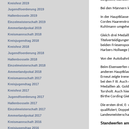
Kreisfest 2019
Bei den Männern le
Jugendfoerderung 2019
Hallenbosseln 2019
In der Hauptklasse
Cordes Haarenstrot
Einzelmeisterschaft 2019
Kuhlmann umgehen
Ammerlandpokal 2019
Kreismannschaft 2018
Gleich drei Medail
Titelverteidigung
Kreisjugendtag 2018
beiden Friesenspor
Kreisfest 2018
Harbers Hollwege 
Jugendfoerderung 2018
Von der Autobahnbr
Hallenbosseln 2018
Einzelmeisterschaft 2018
Beim Eisenwerfen w
Ammerlandpokal 2018
anderen Hauptklass
Erneut zeigte Iren
Kreismannschaft 2017
bei den F III. Auc
Kreisjugendtag 2017
Medaillen ab. Gold
Kreisfest 2017
Torsholt. Auch hie
Birthe Cording Gie
Jugendfoerderung 2017
Hallenbosseln 2017
Die ersten drei, E
Einzelmeisterschaft 2017
qualifiziert, Dopp
Landesmeisterscha
Ammerlandpokal 2017
Kreismannschaft 2016
Standwerfen am
Kreisjugendtag 2016