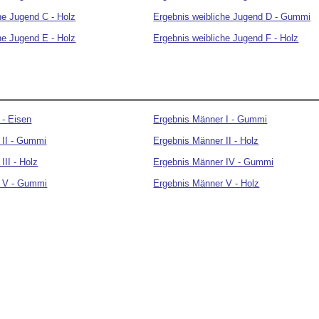
he Jugend C - Holz
Ergebnis weibliche Jugend D - Gummi
he Jugend E - Holz
Ergebnis weibliche Jugend F - Holz
 - Eisen
Ergebnis Männer I - Gummi
 II - Gummi
Ergebnis Männer II - Holz
III - Holz
Ergebnis Männer IV - Gummi
r V - Gummi
Ergebnis Männer V - Holz