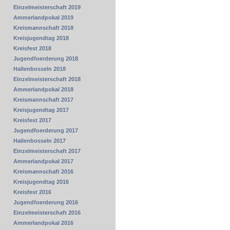
Einzelmeisterschaft 2019
Ammerlandpokal 2019
Kreismannschaft 2018
Kreisjugendtag 2018
Kreisfest 2018
Jugendfoerderung 2018
Hallenbosseln 2018
Einzelmeisterschaft 2018
Ammerlandpokal 2018
Kreismannschaft 2017
Kreisjugendtag 2017
Kreisfest 2017
Jugendfoerderung 2017
Hallenbosseln 2017
Einzelmeisterschaft 2017
Ammerlandpokal 2017
Kreismannschaft 2016
Kreisjugendtag 2016
Kreisfest 2016
Jugendfoerderung 2016
Einzelmeisterschaft 2016
Ammerlandpokal 2016