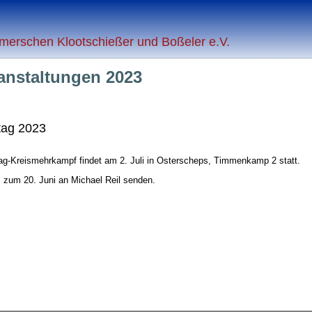
merschen Klootschießer und Boßeler e.V.
anstaltungen 2023
tag 2023
ag-Kreismehrkampf findet am 2. Juli in Osterscheps, Timmenkamp 2 statt.
 zum 20. Juni an Michael Reil senden.
n