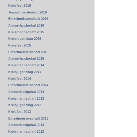
Kreisfest 2016
Jugendfoerderung 2016
Einzelmeisterschaft 2016
Ammerlandpokal 2016
Kreismannschaft 2015
Kreisjugendtag 2015
Kreisfest 2015
Einzelmeisterschaft 2015
Ammerlandpokal 2015
Kreismannschaft 2014
Kreisjugendtag 2014
Kreisfest 2014
Einzelmeisterschaft 2014
Ammerlandpokal 2014
Kreismannschaft 2013
Kreisjugendtag 2013
Kreisfest 2013
Einzelmeisterschaft 2013
Ammerlandpokal 2013
Kreismannschaft 2012