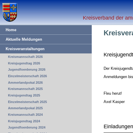
Kreisverband der am
Home
Kreisver
Aktuelle Meldungen
Kreisveranstaltungen
Kreisjugend
Kreismannschaft 2026
Kreisjugendtag 2026
Der Kreisjugendt
Jugendfoerderung 2026
Einzelmeisterschaft 2026
Anmeldungen bis
Ammerlandpokal 2026
Kreismannschaft 2025
Fleu herut!
Kreisjugendtag 2025
Axel Kasper
Einzelmeisterschaft 2025
Ammerlandpokal 2025
Kreismannschaft 2024
Kreisjugendtag 2024
Einladunge
Jugendfoerderung 2024