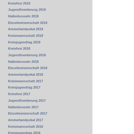
Kreisfest 2019
Jugendfoerderung 2019
Hallenbosseln 2019
Einzelmeisterschaft 2019
Ammerlandpokal 2019
Kreismannschaft 2018
Kreisjugendtag 2018
Kreisfest 2018
Jugendfoerderung 2018
Hallenbosseln 2018
Einzelmeisterschaft 2018
Ammerlandpokal 2018
Kreismannschaft 2017
Kreisjugendtag 2017
Kreisfest 2017
Jugendfoerderung 2017
Hallenbosseln 2017
Einzelmeisterschaft 2017
Ammerlandpokal 2017
Kreismannschaft 2016
Kreisjugendtag 2016