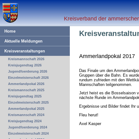
Kreisverband der ammerschen 
Home
Kreisveranstalt
Aktuelle Meldungen
Kreisveranstaltungen
Ammerlandpokal 2017
Kreismannschaft 2026
Kreisjugendtag 2026
Das Finale um den Ammerlandpoka
Jugendfoerderung 2026
Gruppen über die Bahn. Es wurde
Einzelmeisterschaft 2026
rundum zufrieden mit den Wettkä
Ammerlandpokal 2026
Mannschaften teilgenommen.
Kreismannschaft 2025
Jetzt heist es die Bosselsaison 
Kreisjugendtag 2025
nächste Runde im Ammerlandpoka
Einzelmeisterschaft 2025
Ergebnisse und Bilder findet Ihr 
Ammerlandpokal 2025
Fleu herut!
Kreismannschaft 2024
Kreisjugendtag 2024
Axel Kasper
Jugendfoerderung 2024
Einzelmeisterschaft 2024