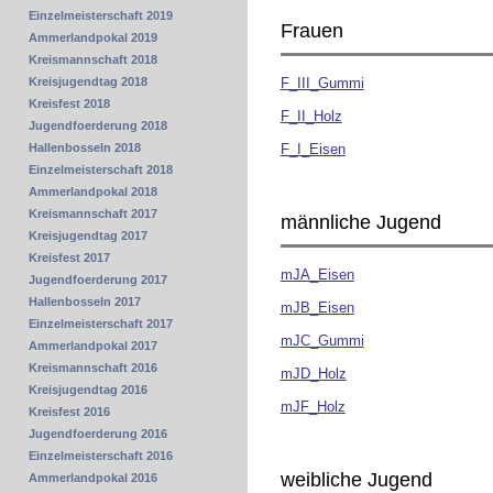
Einzelmeisterschaft 2019
Frauen
Ammerlandpokal 2019
Kreismannschaft 2018
F_III_Gummi
Kreisjugendtag 2018
Kreisfest 2018
F_II_Holz
Jugendfoerderung 2018
F_I_Eisen
Hallenbosseln 2018
Einzelmeisterschaft 2018
Ammerlandpokal 2018
Kreismannschaft 2017
männliche Jugend
Kreisjugendtag 2017
Kreisfest 2017
mJA_Eisen
Jugendfoerderung 2017
Hallenbosseln 2017
mJB_Eisen
Einzelmeisterschaft 2017
mJC_Gummi
Ammerlandpokal 2017
Kreismannschaft 2016
mJD_Holz
Kreisjugendtag 2016
mJF_Holz
Kreisfest 2016
Jugendfoerderung 2016
Einzelmeisterschaft 2016
weibliche Jugend
Ammerlandpokal 2016