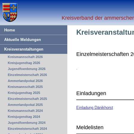
Kreisverband der ammerschen 
Home
Kreisveranstalt
Aktuelle Meldungen
Kreisveranstaltungen
Einzelmeisterschaften 
Kreismannschaft 2026
Kreisjugendtag 2026
.
Jugendfoerderung 2026
Einzelmeisterschaft 2026
Ammerlandpokal 2026
Kreismannschaft 2025
Einladungen
Kreisjugendtag 2025
Einzelmeisterschaft 2025
Ammerlandpokal 2025
Einladung Dänikhorst
Kreismannschaft 2024
Kreisjugendtag 2024
Jugendfoerderung 2024
Meldelisten
Einzelmeisterschaft 2024