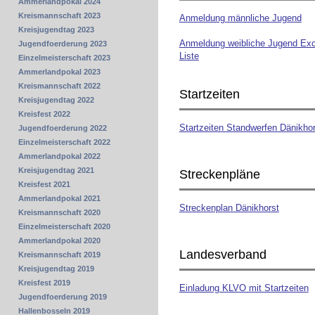
Ammerlandpokal 2024
Kreismannschaft 2023
Anmeldung männliche Jugend
Kreisjugendtag 2023
Anmeldung weibliche Jugend Exc
Jugendfoerderung 2023
Liste
Einzelmeisterschaft 2023
Ammerlandpokal 2023
Kreismannschaft 2022
Startzeiten
Kreisjugendtag 2022
Kreisfest 2022
Startzeiten Standwerfen Dänikhor
Jugendfoerderung 2022
Einzelmeisterschaft 2022
Ammerlandpokal 2022
Kreisjugendtag 2021
Streckenpläne
Kreisfest 2021
Ammerlandpokal 2021
Streckenplan Dänikhorst
Kreismannschaft 2020
Einzelmeisterschaft 2020
Ammerlandpokal 2020
Landesverband
Kreismannschaft 2019
Kreisjugendtag 2019
Kreisfest 2019
Einladung KLVO mit Startzeiten
Jugendfoerderung 2019
Hallenbosseln 2019