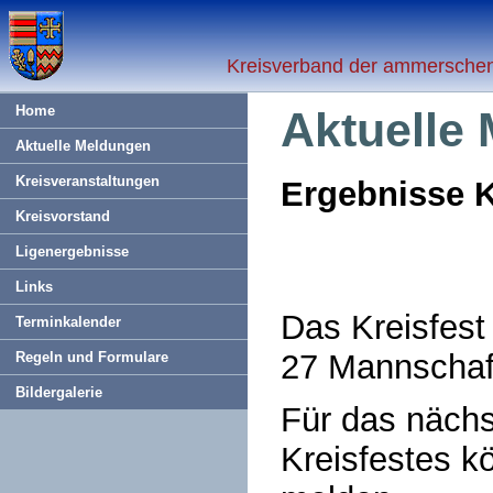
Kreisverband der ammerschen 
Home
Aktuelle
Aktuelle Meldungen
Kreisveranstaltungen
Ergebnisse K
Kreisvorstand
Ligenergebnisse
Links
Das Kreisfest
Terminkalender
27 Mannschaf
Regeln und Formulare
Bildergalerie
Für das nächs
Kreisfestes k